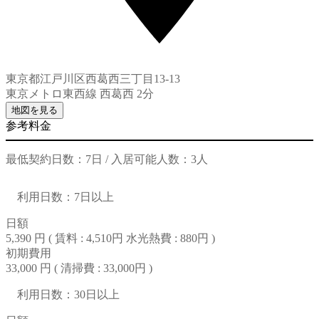
東京都江戸川区西葛西三丁目13-13
東京メトロ東西線 西葛西 2分
地図を見る
参考料金
最低契約日数：7日 / 入居可能人数：3人
利用日数：7日以上
日額
5,390 円 (
賃料 : 4,510円
水光熱費 : 880円
)
初期費用
33,000 円 (
清掃費 : 33,000円
)
利用日数：30日以上