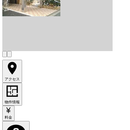
アクセス
物件情報
料金