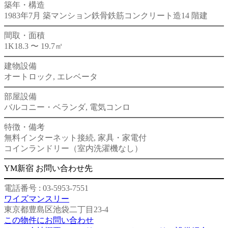
築年・構造
1983年7月 築
マンション
鉄骨鉄筋コンクリート造
14 階建
間取・面積
1K
18.3 〜 19.7㎡
建物設備
オートロック, エレベータ
部屋設備
バルコニー・ベランダ, 電気コンロ
特徴・備考
無料インターネット接続, 家具・家電付
コインランドリー（室内洗濯機なし）
YM新宿 お問い合わせ先
電話番号 : 03-5953-7551
ワイズマンスリー
東京都豊島区池袋二丁目23-4
この物件にお問い合わせ