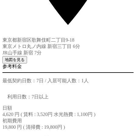
東京都新宿区歌舞伎町二丁目9-18
東京メトロ丸ノ内線 新宿三丁目 6分
JR山手線 新宿 7分
地図を見る
参考料金
最低契約日数：7日 / 入居可能人数：1人
利用日数：7日以上
日額
4,620 円 (
賃料 : 3,520円
水光熱費 : 1,100円
)
初期費用
19,800 円 (
清掃費 : 19,800円
)