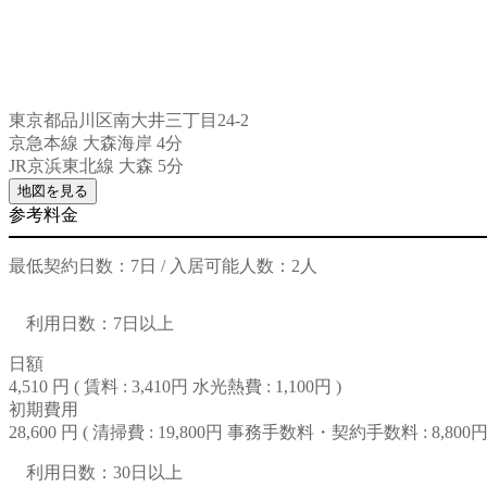
東京都品川区南大井三丁目24-2
京急本線 大森海岸 4分
JR京浜東北線 大森 5分
地図を見る
参考料金
最低契約日数：7日 / 入居可能人数：2人
利用日数：7日以上
日額
4,510 円 (
賃料 : 3,410円
水光熱費 : 1,100円
)
初期費用
28,600 円 (
清掃費 : 19,800円
事務手数料・契約手数料 : 8,800
利用日数：30日以上