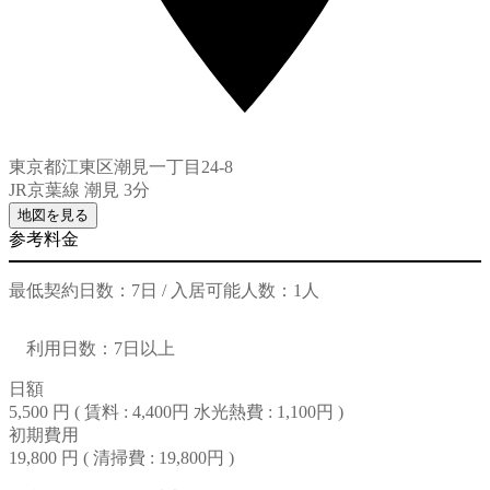
東京都江東区潮見一丁目24-8
JR京葉線 潮見 3分
地図を見る
参考料金
最低契約日数：7日 / 入居可能人数：1人
利用日数：7日以上
日額
5,500 円 (
賃料 : 4,400円
水光熱費 : 1,100円
)
初期費用
19,800 円 (
清掃費 : 19,800円
)