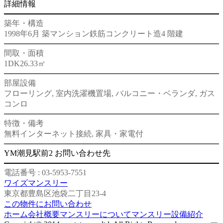
詳細情報
築年・構造
1998年6月 築
マンション
鉄筋コンクリート造
4 階建
間取・面積
1DK
26.33㎡
部屋設備
フローリング, 室内洗濯機置場, バルコニー・ベランダ, ガス
コンロ
特徴・備考
無料インターネット接続, 家具・家電付
YM潮見駅前2 お問い合わせ先
電話番号 : 03-5953-7551
ワイズマンスリー
東京都豊島区池袋二丁目23-4
この物件にお問い合わせ
ホーム
会社概要
マンスリーについて
マンスリー設備紹介