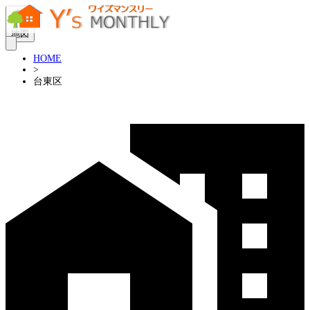
地図
HOME
>
台東区