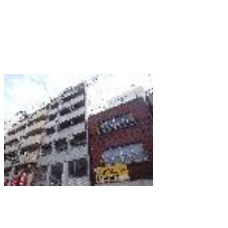
YM浅草橋