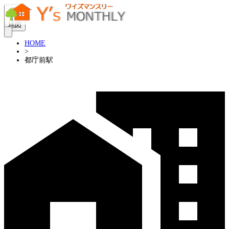
地図
HOME
>
都庁前駅